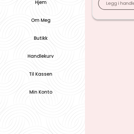
Hjem
Legg i handl
Om Meg
Butikk
Handlekurv
Til Kassen
Min Konto