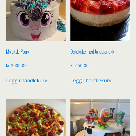
My Little Pony
Ostekake med Jordbærlokk
kr
2000,00
kr
650,00
Legg i handlekurv
Legg i handlekurv