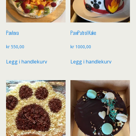
Pavlova
PawPatrol Kake
kr
550,00
kr
1000,00
Legg i handlekurv
Legg i handlekurv