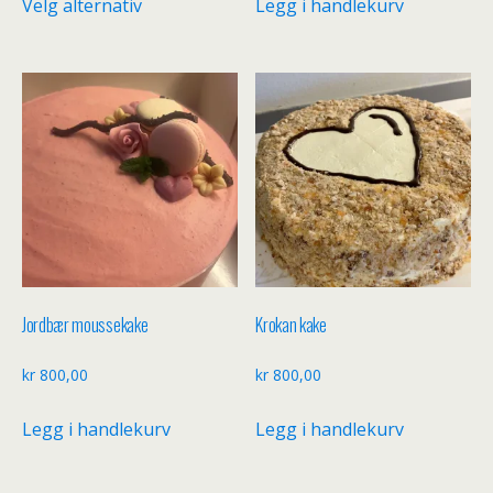
Velg alternativ
Legg i handlekurv
til
produktet
kr 500,00
har
flere
varianter.
Alternativene
kan
velges
på
produktsiden
Jordbær moussekake
Krokan kake
kr
800,00
kr
800,00
Legg i handlekurv
Legg i handlekurv