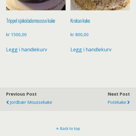
Trippel sjokolademousse kake
Krokan kake
kr
1500,00
kr
800,00
Legg i handlekurv
Legg i handlekurv
Previous Post
Next Post
Jordbær Moussekake
Potekake
Back to top